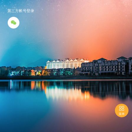
第三方帐号登录


菜单