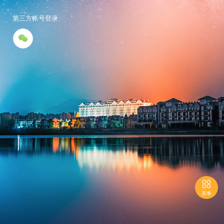
第三方帐号登录


菜单