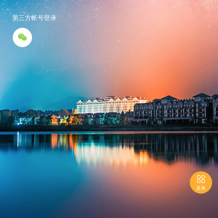
第三方帐号登录


菜单