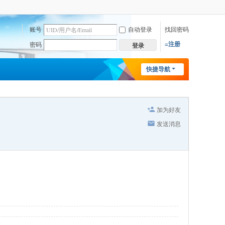
账号
自动登录
找回密码
=注册
密码
登录
快捷导航
加为好友
发送消息