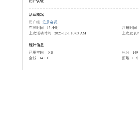
用户认证
活跃概况
用户组
注册会员
在线时间
13 小时
注册时间
上次活动时间
2025-12-1 10:03 AM
上次发表
统计信息
已用空间
0 B
积分
149
金钱
141 ￡
煎堆
0 ＄