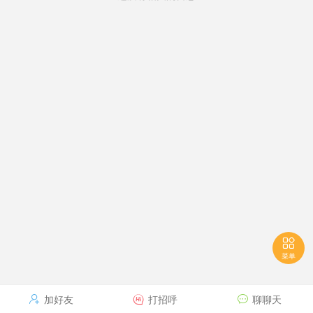

菜单
加好友
打招呼
聊聊天


