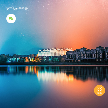
第三方帐号登录


菜单