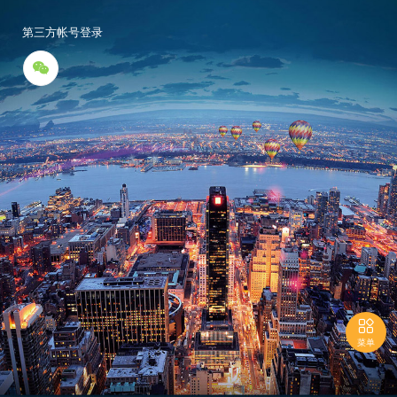
第三方帐号登录


菜单