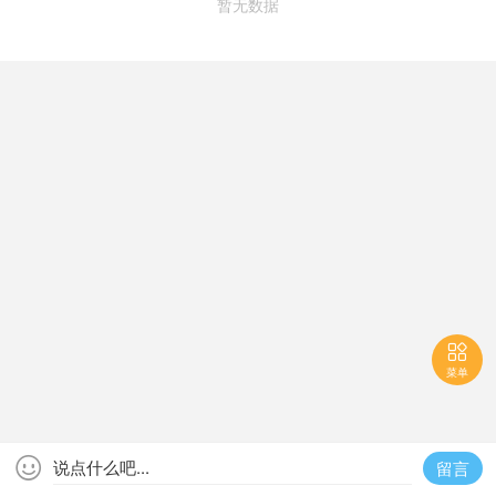
暂无数据

菜单

说点什么吧...
留言