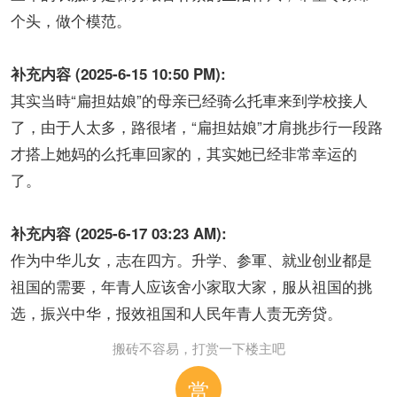
个头，做个模范。
补充内容 (2025-6-15 10:50 PM):
其实当時“扁担姑娘”的母亲已经骑么托車来到学校接人
了，由于人太多，路很堵，“扁担姑娘”才肩挑步行一段路
才搭上她妈的么托車回家的，其实她已经非常幸运的
了。
补充内容 (2025-6-17 03:23 AM):
作为中华儿女，志在四方。升学、参軍、就业创业都是
祖国的需要，年青人应该舍小家取大家，服从祖国的挑
选，振兴中华，报效祖国和人民年青人责无旁贷。
搬砖不容易，打赏一下楼主吧
赏