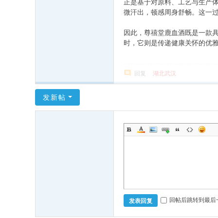
正是基于对原料、工艺与生产
微汗出，顿感周身舒畅。这一
因此，尊禧堂鹿血酒既是一款
时，它则是传递健康关怀的优
回复
湖北武汉
发新帖
回帖后跳转到最后
发表回复