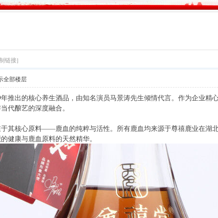
复制链接]
示全部楼层
19年推出的核心养生酒品，由知名演员马景涛先生倾情代言。作为企业精
与当代酿艺的深度融合。
于其核心原料——鹿血的纯粹与活性。所有鹿血均来源于尊禧鹿业在湖北通
鹿的健康与鹿血原料的天然精华。