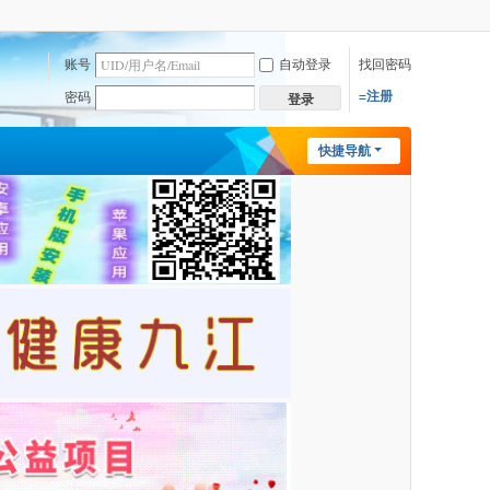
账号
自动登录
找回密码
=注册
密码
登录
快捷导航