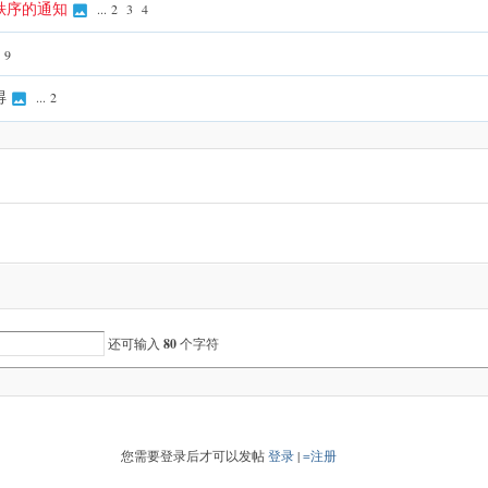
秩序的通知
...
2
3
4
9
得
...
2
还可输入
80
个字符
您需要登录后才可以发帖
登录
|
=注册