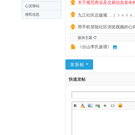
关于规范商业及交易信息发布
心灵驿站
便民信息
九江社区总版规
...
2
3
4
5
6
..
用手机登陆社区浏览视频的心
版块主题
《台山李氏族谱》
发新帖
快速发帖