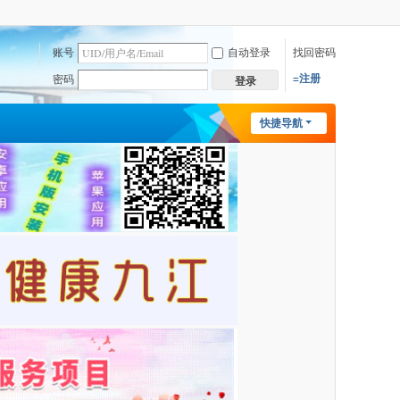
账号
自动登录
找回密码
=注册
密码
登录
快捷导航