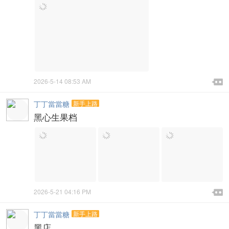

2026-5-14 08:53 AM

丁丁當當糖
新手上路
黑心生果档

2026-5-21 04:16 PM

丁丁當當糖
新手上路
黑店