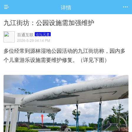
详情


九江街坊：公园设施需加强维护
百通互联
论坛元老
2026-5-29 04:14 PM
多位经常到源林湿地公园活动的九江街坊称，园内多
个儿童游乐设施需要维护修复。（详见下图）