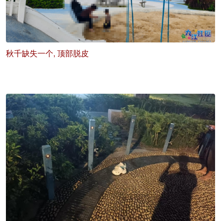
秋千缺失一个, 顶部脱皮