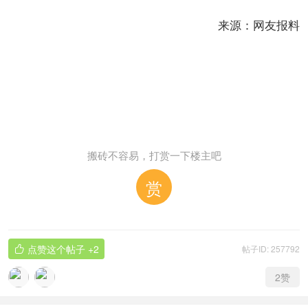
来源：网友报料
搬砖不容易，打赏一下楼主吧
赏
点赞这个帖子
+2
帖子ID: 257792

2
赞