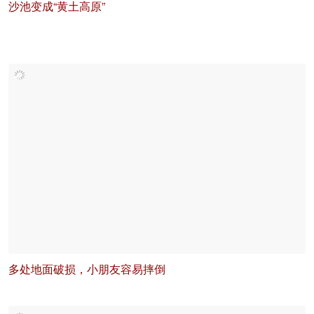
沙池变成“黄土高原”
多处地面破损，小朋友容易摔倒